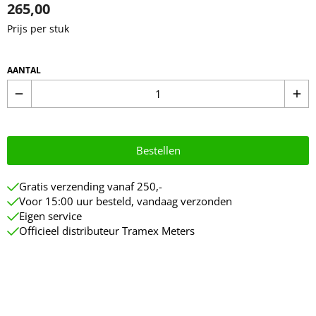
265,00
Prijs per stuk
AANTAL
remove
add
Bestellen
Gratis verzending vanaf 250,-
Voor 15:00 uur besteld, vandaag verzonden
Eigen service
Officieel distributeur Tramex Meters