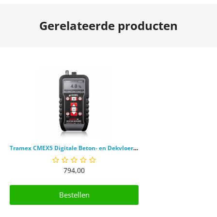
Gerelateerde producten
Tramex CMEX5 Digitale Beton- en Dekvloer Vochtmeter
794,00
Bestellen